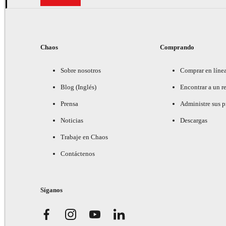
Chaos
Comprando
Sobre nosotros
Comprar en líne
Blog (Inglés)
Encontrar a un re
Prensa
Administre sus 
Noticias
Descargas
Trabaje en Chaos
Contáctenos
Síganos