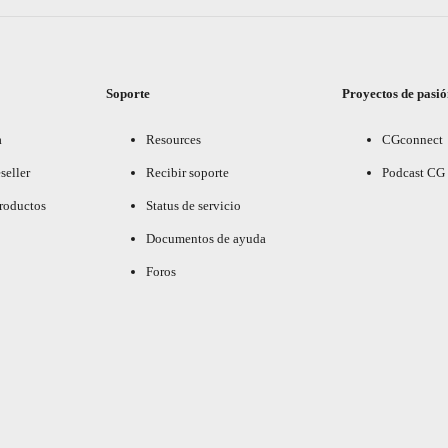
Soporte
Proyectos de pasi
a
Resources
CGconnect
seller
Recibir soporte
Podcast CG
productos
Status de servicio
Documentos de ayuda
Foros