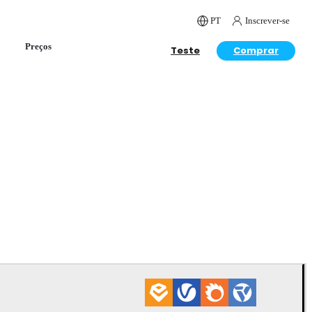
PT
Inscrever-se
Preços
Teste
Comprar