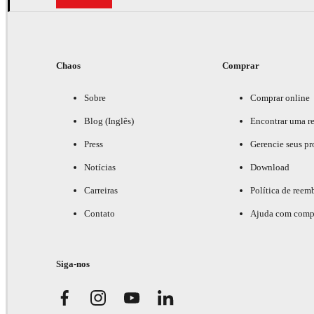
Chaos
Comprar
Sobre
Comprar online
Blog (Inglês)
Encontrar uma r
Press
Gerencie seus pr
Notícias
Download
Carreiras
Política de reem
Contato
Ajuda com comp
Siga-nos