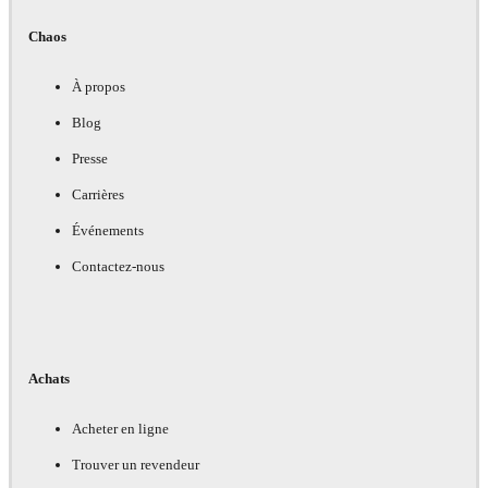
Chaos
À propos
Blog
Presse
Carrières
Événements
Contactez-nous
Achats
Acheter en ligne
Trouver un revendeur