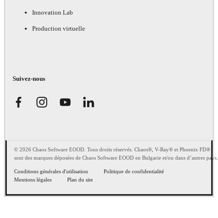
Innovation Lab
Production virtuelle
Suivez-nous
© 2026 Chaos Software EOOD. Tous droits réservés. Chaos®, V-Ray® et Phoenix FD®
sont des marques déposées de Chaos Software EOOD en Bulgarie et/ou dans d’autres pays.
Conditions générales d'utilisation
Politique de confidentialité
Mentions légales
Plan du site