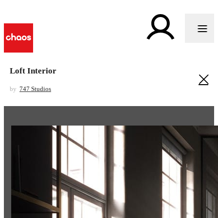
Loft Interior
by
747 Studios