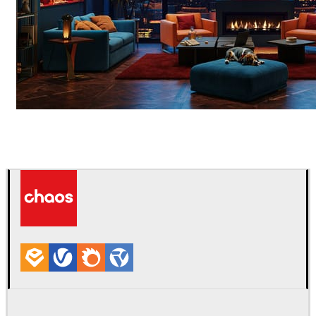
Seifeddine El Ayeb
Diseño de Interiores