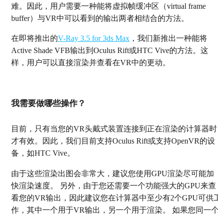
难。因此，用户需要一种能将虚拟帧缓冲区（virtual frame
buffer）与VR中可以看到的输出两者相结合的方法。
在即将推出的
V-Ray 3.5 for 3ds Max
，我们新推出一种能将
Active Shade VFB输出到Oculus Rift或HTC Vive的方法。这
样，用户可以直接渲染并查看在VR中的更动。
我需要做哪些操作？
目前，只有当您的VR头戴式装置连接到正在渲染的计算器时
才有效。因此，我们目前支持Oculus Rift或支持OpenVR的设
备，如HTC Vive。
由于这些渲染出图会非常大，建议您使用GPU渲染尽可能加
快渲染速度。 另外，由于您还需要一个功能强大的GPU来查
看您的VR输出，因此建议您在计算器中至少有2个GPU可供
作，其中一个用于VR输出，另一个用于渲染。 如果您同一