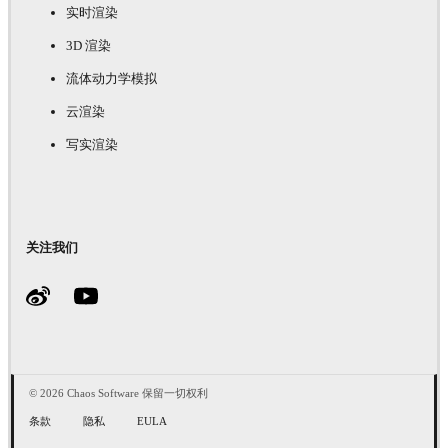
实时渲染
3D 渲染
流体动力学模拟
云渲染
写实渲染
关注我们
© 2026 Chaos Software 保留一切权利
条款
隐私
EULA