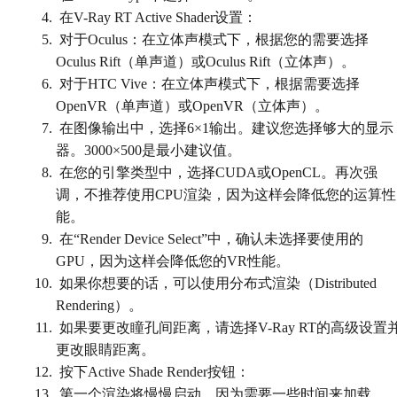
在V-Ray RT Active Shader设置：
对于Oculus：在立体声模式下，根据您的需要选择
Oculus Rift（单声道）或Oculus Rift（立体声）。
对于HTC Vive：在立体声模式下，根据需要选择
OpenVR（单声道）或OpenVR（立体声）。
在图像输出中，选择6×1输出。建议您选择够大的显示
器。3000×500是最小建议值。
在您的引擎类型中，选择CUDA或OpenCL。再次强
调，不推荐使用CPU渲染，因为这样会降低您的运算性
能。
在“Render Device Select”中，确认未选择要使用的
GPU，因为这样会降低您的VR性能。
如果你想要的话，可以使用分布式渲染（Distributed
Rendering）。
如果要更改瞳孔间距离，请选择V-Ray RT的高级设置
更改眼睛距离。
按下Active Shade Render按钮：
第一个渲染将慢慢启动，因为需要一些时间来加载