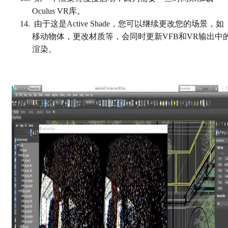
Oculus VR库。
由于这是Active Shade，您可以继续更改您的场景，如
移动物体，更改材质等，会同时更新VFB和VR输出中
渲染。