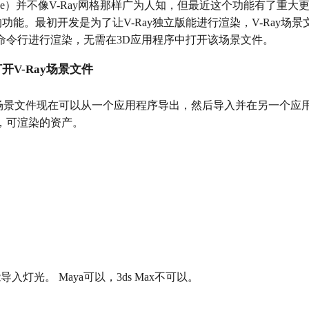
rscene）并不像V-Ray网格那样广为人知，但最近这个功能有了重大
缺的功能。最初开发是为了让V-Ray独立版能进行渲染，V-Ray场
命令行进行渲染，无需在3D应用程序中打开该场景文件。
V-Ray场景文件
V-Ray场景文件现在可以从一个应用程序导出，然后导入并在另一个应用
，可渲染的资产。
入灯光。 Maya可以，3ds Max不可以。