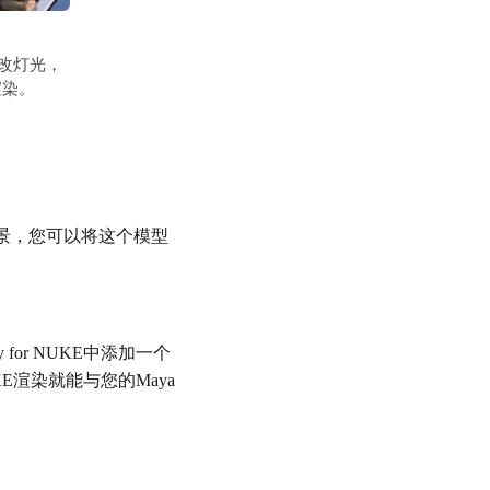
修改灯光，
成渲染。
场景，您可以将这个模型
for NUKE中添加一个
KE渲染就能与您的Maya