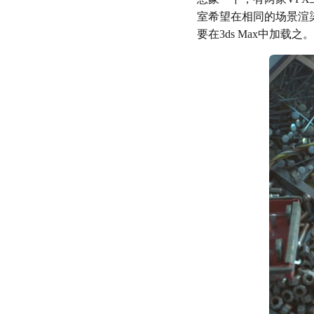
室希望在相同的场景渲染
要在3ds Max中加