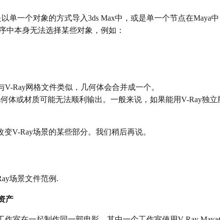
是以单一个对象的方式导入3ds Max中，或是单一个节点在May
程序中本身无法选择某些对象，例如：
-与V-Ray网格文件类似，几何体会合并成一个。
何体或材质可能无法顺利输出。一般来说，如果能用V-Ray独
变V-Ray场景的某些部分。我们稍后再说。
？
ay场景文件范例.
资产
工作室在一起制作同一部电影。其中一个工作室使用V-Ray May