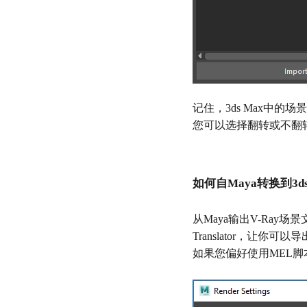
记住，3ds Max中
您可以选择翻转或不翻
如何自Maya转换到3ds
从Maya输出V-Ray
Translator，让
如果您偏好使用MEL脚