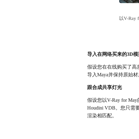
以V-Ray
导入在网络买来的3D模
假设您在在线购买了高质
导入Maya并保持原始
跟合成共享灯光
假设您以V-Ray for
Houdini VDB。
渲染相匹配。