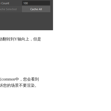
自动翻转到Y轴向上，但是
在common中，您会看到
以告诉您的场景不要渲染。