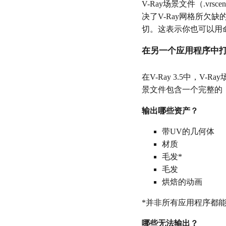
V-Ray场景文件（.v
决了V-Ray网格所欠
切。这表示你也可以用
在另一个应用程序中打开
在V-Ray 3.5中，
景文件包含一个完整的
输出哪些资产？
带UV的几何体
材质
毛发*
毛发
烘焙的动画
*并非所有应用程序都能导
哪些无法输出？