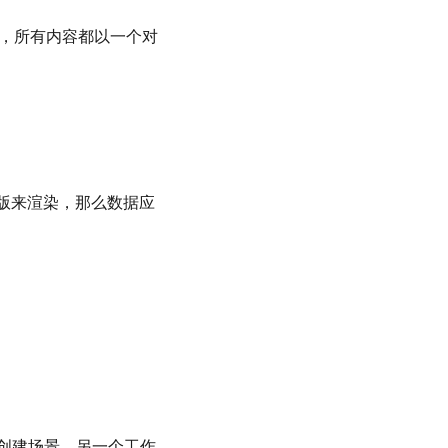
a中，所有内容都以一个对
立版来渲染，那么数据应
a创建场景，另一个工作