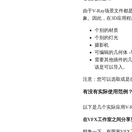
由于V-Ray场景文件都
象。因此，在3D应用
个别的材质
个别的灯光
摄影机
可编辑的几何体 
需要其他插件的几
该是可以导入。
注意：您可以选取或是改
有没有实际使用范例
以下是几个实际应用V-R
在VFX工作室之间分享
想象一下，有两家VFX