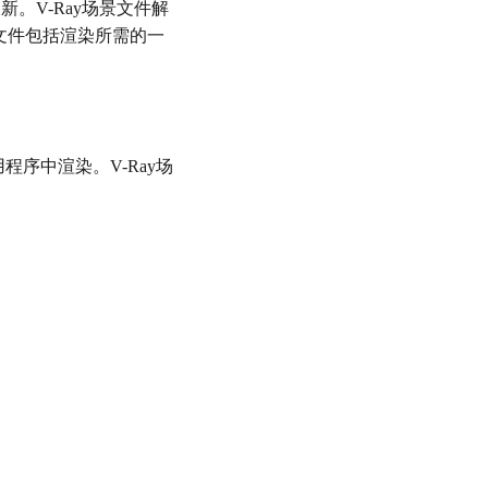
更新。V-Ray场景文件解
景文件包括渲染所需的一
程序中渲染。V-Ray场