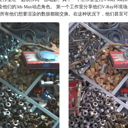
他们的3ds Max动态角色。 第一个工作室分享他们V-Ray环
载之。所有他们想要渲染的数据都能交换。在这种状况下，他们甚至