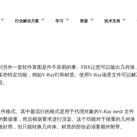
行业解决方案
学习
资源
技术支持
换V-Ray 场景
到另外一套软件算图是件不容易的事。FBX让您可以输出几何体
些特定功能，例如V-Ray灯和材质。使用V-Ray场景文件可以解
息。
件格式。其中最流行的格式是用于代理对象的V-Ray mesh 文件（.vr
很重的数据量，然后根据要求进行渲染。这个功能对于很重的几何
很好用，但只能转换几何体。材质的部份必须要额外附带。