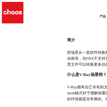
产品
简介
如何在不同3D软件之间转
把场景从一套软件转换
动画等，但FBX不支持某
景文件可以转换更多信
什么是V-Ray场景档？
V-Ray拥有自己专有的文
mesh格式对于缓解
的环境都是非常棒的。