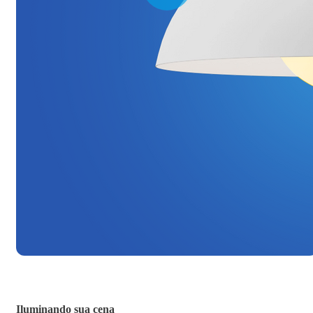
Iluminando sua cena