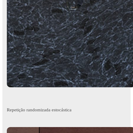
Repetição randomizada estocástica