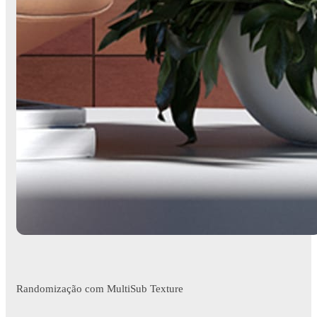
Randomização com MultiSub Texture