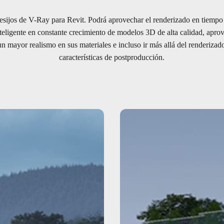
esijos de V-Ray para Revit. Podrá aprovechar el renderizado en tiempo 
teligente en constante crecimiento de modelos 3D de alta calidad, aprov
un mayor realismo en sus materiales e incluso ir más allá del renderiza
características de postproducción.