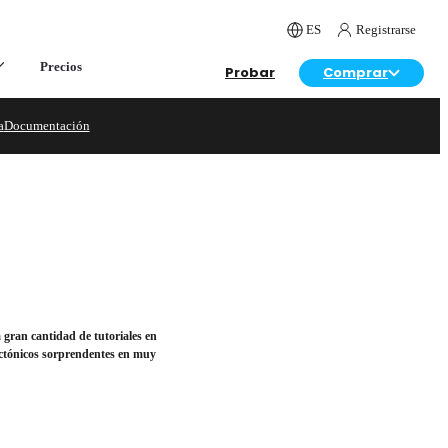
ES
Registrarse
Precios
Probar
Comprar
a
Documentación
 gran cantidad de tutoriales en
ectónicos sorprendentes en muy