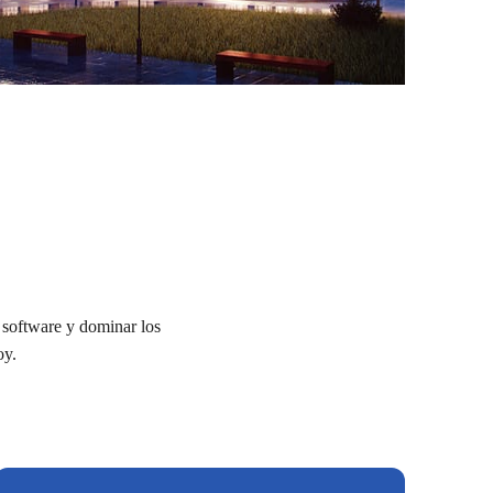
l software y dominar los
oy.