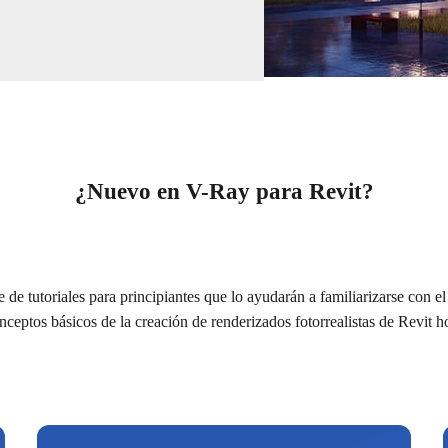
¿Nuevo en V-Ray para Revit?
de tutoriales para principiantes que lo ayudarán a familiarizarse con e
nceptos básicos de la creación de renderizados fotorrealistas de Revit h