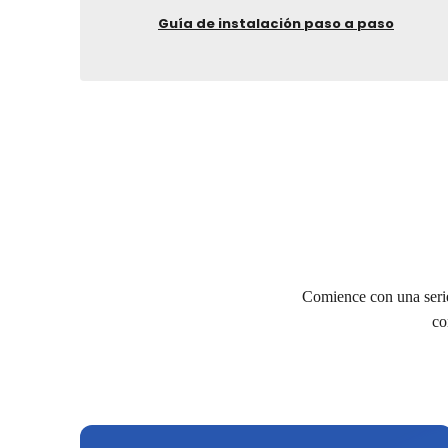
Guía de instalación paso a paso
Comience con una serie 
co