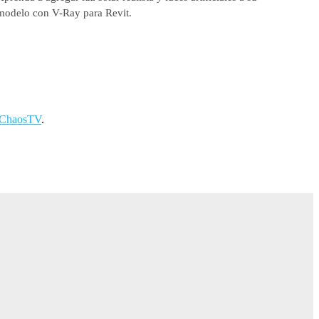
modelo con V-Ray para Revit.
ChaosTV
.