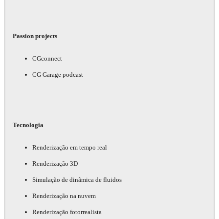
Passion projects
CGconnect
CG Garage podcast
Tecnologia
Renderização em tempo real
Renderização 3D
Simulação de dinâmica de fluidos
Renderização na nuvem
Renderização fotorrealista