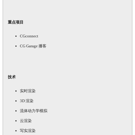
重点项目
CGconnect
CG Garage 播客
技术
实时渲染
3D 渲染
流体动力学模拟
云渲染
写实渲染