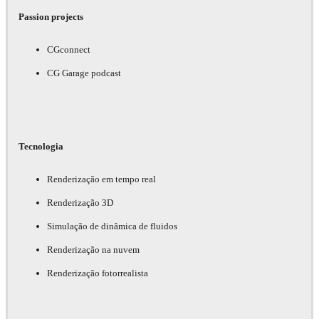
Passion projects
CGconnect
CG Garage podcast
Tecnologia
Renderização em tempo real
Renderização 3D
Simulação de dinâmica de fluidos
Renderização na nuvem
Renderização fotorrealista