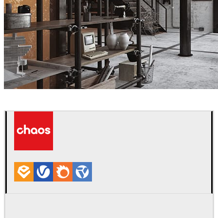
Deniz Atli
Interior Design