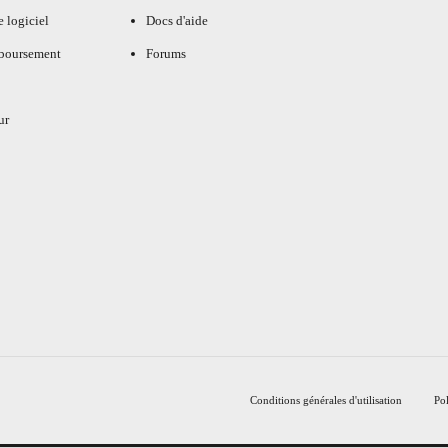
e logiciel
Docs d'aide
mboursement
Forums
ur
Conditions générales d'utilisation
Pol