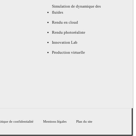
Simulation de dynamique des
fluides
Rendu en cloud
Rendu photoréaliste
Innovation Lab
Production virtuelle
itique de confidentialité
Mentions légales
Plan du site