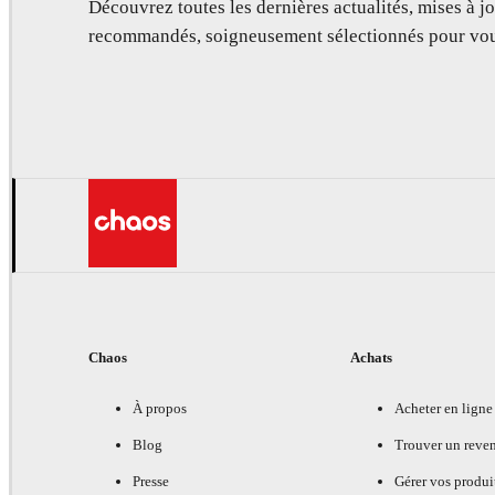
Découvrez toutes les dernières actualités, mises à jo
recommandés, soigneusement sélectionnés pour vou
Chaos
Achats
À propos
Acheter en ligne
Blog
Trouver un reve
Presse
Gérer vos produi