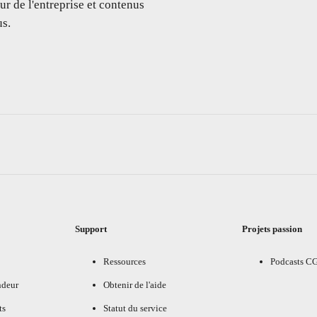
ur de l'entreprise et contenus
s.
Support
Projets passion
Ressources
Podcasts C
ndeur
Obtenir de l'aide
ts
Statut du service