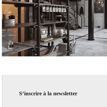
Deniz Atli
Interior Design
S’inscrire à la newsletter