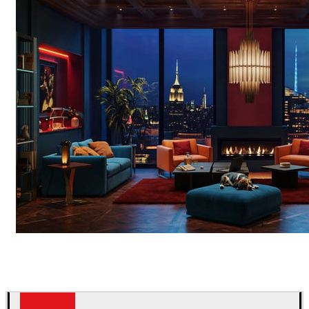
Seifeddine El Ayeb
Interior Design