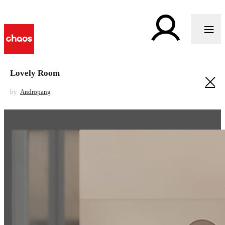
Lovely Room
by
Andropang