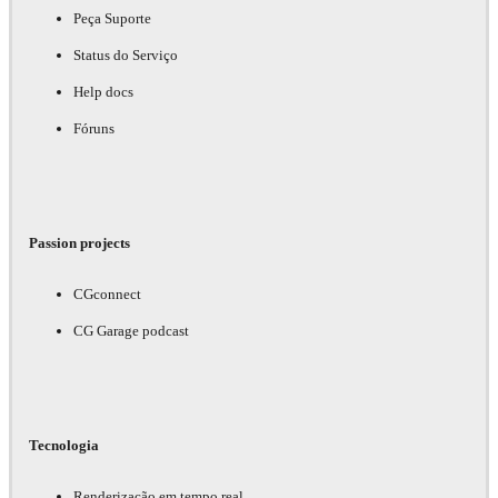
Peça Suporte
Status do Serviço
Help docs
Fóruns
Passion projects
CGconnect
CG Garage podcast
Tecnologia
Renderização em tempo real