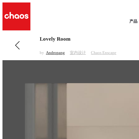
产品
Lovely Room
前一 室内设计
New Style
by
Andropang
室内设计
Chaos Enscape