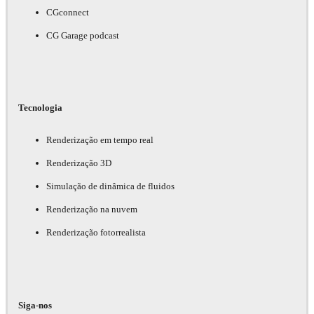
CGconnect
CG Garage podcast
Tecnologia
Renderização em tempo real
Renderização 3D
Simulação de dinâmica de fluidos
Renderização na nuvem
Renderização fotorrealista
Siga-nos