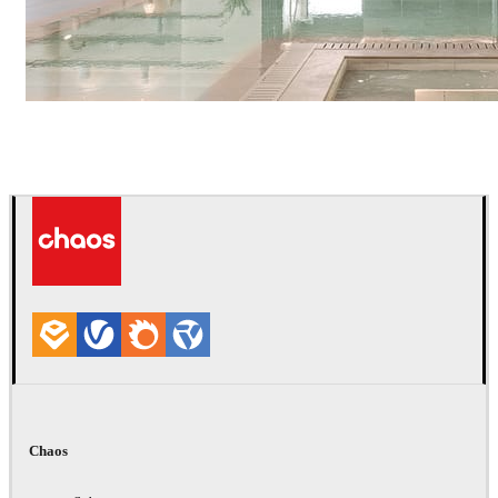
IPOLYSTUDIO
Arquitetura
Chaos