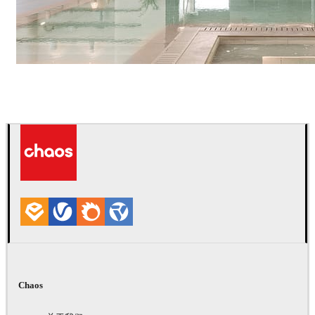
IPOLYSTUDIO
建筑
Chaos