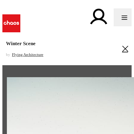
Winter Scene
by
Flying Architecture