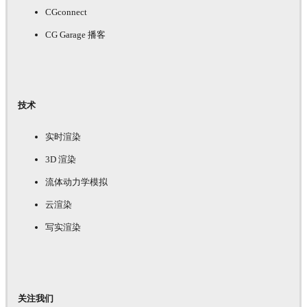
CGconnect
CG Garage 播客
技术
实时渲染
3D 渲染
流体动力学模拟
云渲染
写实渲染
关注我们