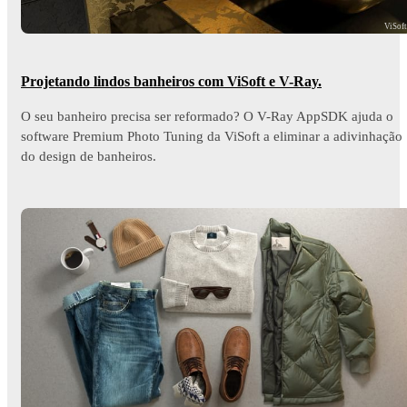
ViSof
Projetando lindos banheiros com ViSoft e V-Ray.
O seu banheiro precisa ser reformado? O V-Ray AppSDK ajuda o
software Premium Photo Tuning da ViSoft a eliminar a adivinhação
do design de banheiros.