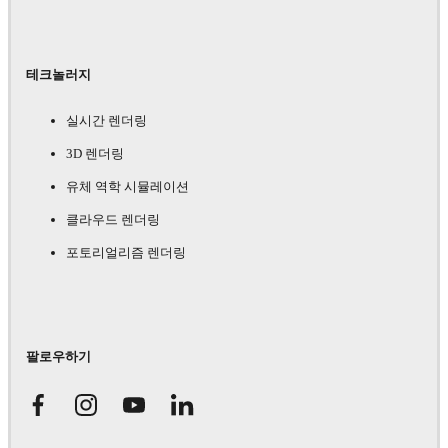
테크놀러지
실시간 렌더링
3D 렌더링
유체 역학 시뮬레이션
클라우드 렌더링
포토리얼리즘 렌더링
팔로우하기