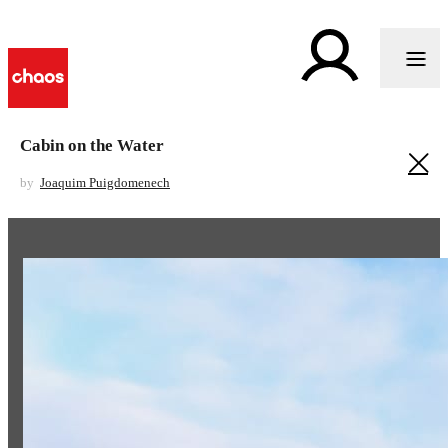
Cabin on the Water
by
Joaquim Puigdomenech