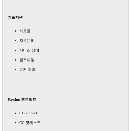
기술지원
자료들
지원문의
서비스 상태
헬프파일
유저 포럼
Passion 프로젝트
CGconnect
CG 팟캐스트