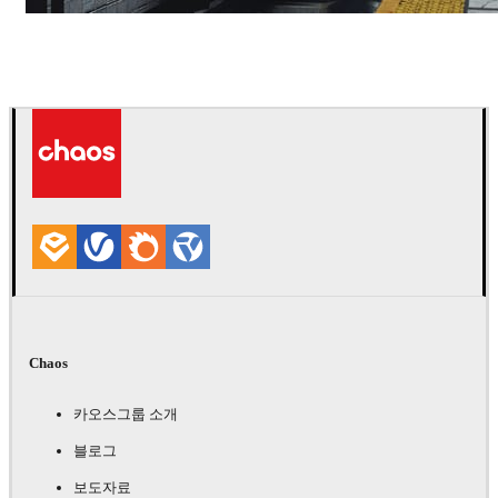
Deepak Jain
아트
Chaos
카오스그룹 소개
블로그
보도자료