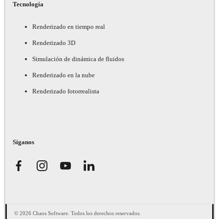
Tecnología
Renderizado en tiempo real
Renderizado 3D
Simulación de dinámica de fluidos
Renderizado en la nube
Renderizado fotorrealista
Síganos
© 2026 Chaos Software. Todos los derechos reservados.