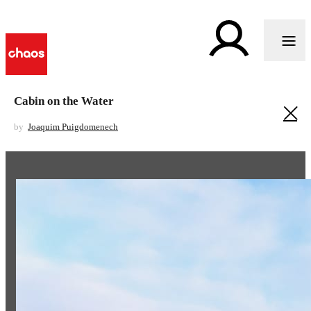
Cabin on the Water
by
Joaquim Puigdomenech