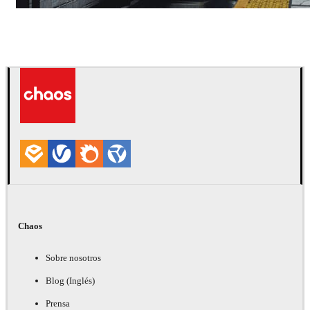
Deepak Jain
Arte
Chaos
Sobre nosotros
Blog (Inglés)
Prensa