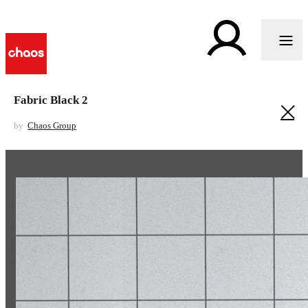
Fabric Black 2
by
Chaos Group