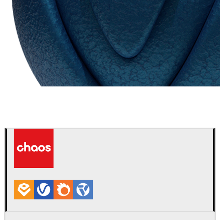
Chaos Group
VRscans 라이브러리