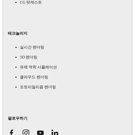
CG 팟캐스트
테크놀러지
실시간 렌더링
3D 렌더링
유체 역학 시뮬레이션
클라우드 렌더링
포토리얼리즘 렌더링
팔로우하기