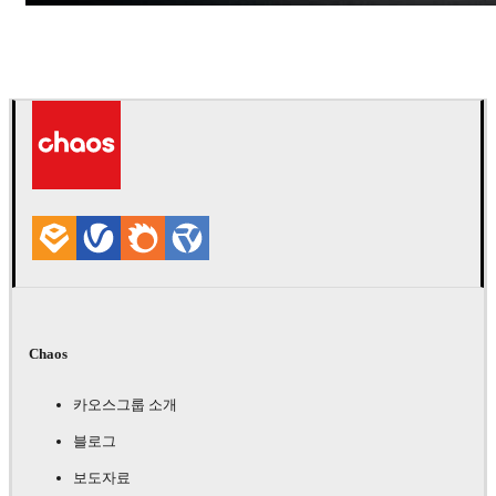
Andreas Fougner Ezelius
자동차
Chaos
카오스그룹 소개
블로그
보도자료