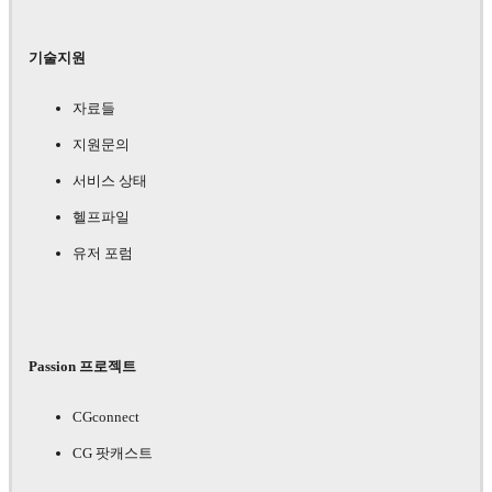
기술지원
자료들
지원문의
서비스 상태
헬프파일
유저 포럼
Passion 프로젝트
CGconnect
CG 팟캐스트