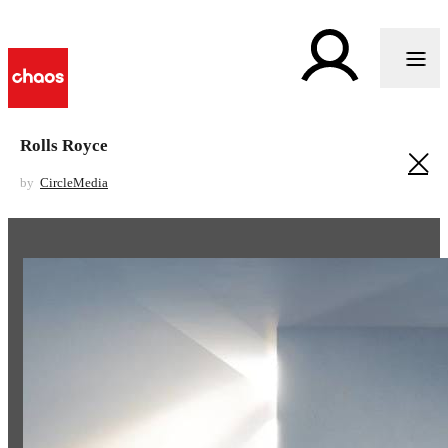
Rolls Royce
by
CircleMedia