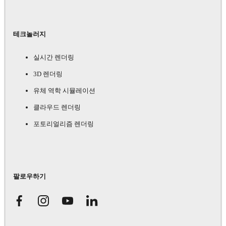
테크놀러지
실시간 렌더링
3D 렌더링
유체 역학 시뮬레이션
클라우드 렌더링
포토리얼리즘 렌더링
팔로우하기