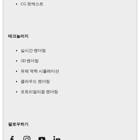
CG 팟캐스트
테크놀러지
실시간 렌더링
3D 렌더링
유체 역학 시뮬레이션
클라우드 렌더링
포토리얼리즘 렌더링
팔로우하기