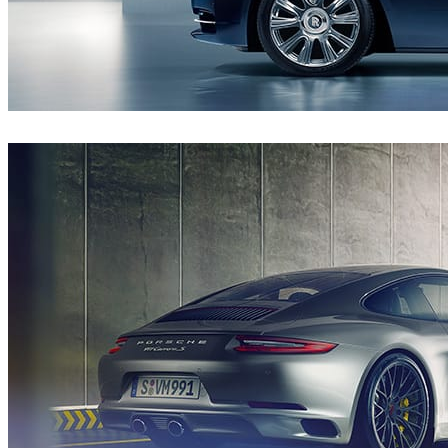
CircleMedia
자동차