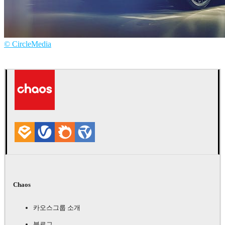
© CircleMedia
CircleMedia
자동차
Chaos
카오스그룹 소개
블로그