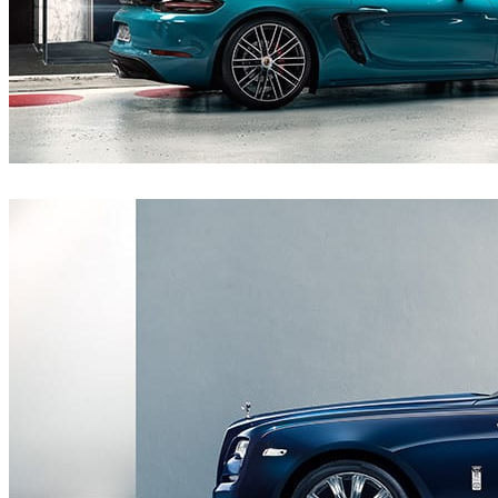
CircleMedia
자동차