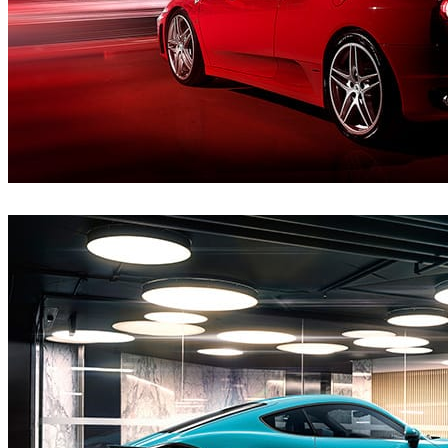
CircleMedia
자동차