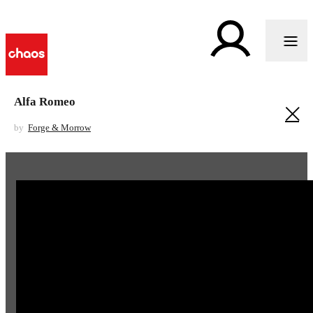
Alfa Romeo
by
Forge & Morrow