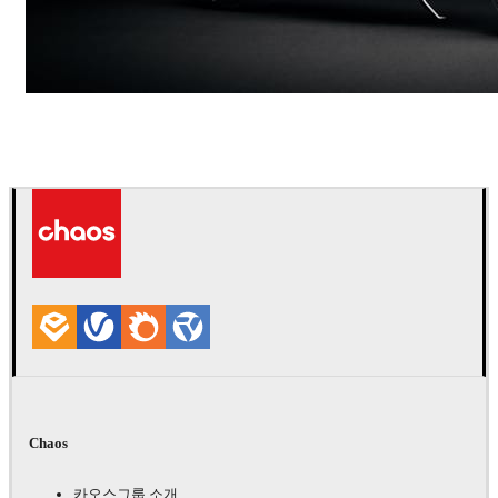
Andreas Fougner Ezelius
자동차
Chaos
카오스그룹 소개