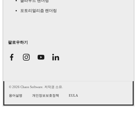
클라우드 렌더링
포토리얼리즘 렌더링
팔로우하기
© 2026 Chaos Software. 저작권 소유.
용어설명
개인정보보호정책
EULA