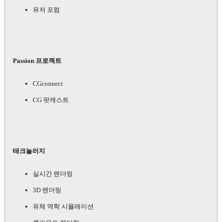
유저 포럼
Passion 프로젝트
CGconnect
CG 팟캐스트
테크놀러지
실시간 렌더링
3D 렌더링
유체 역학 시뮬레이션