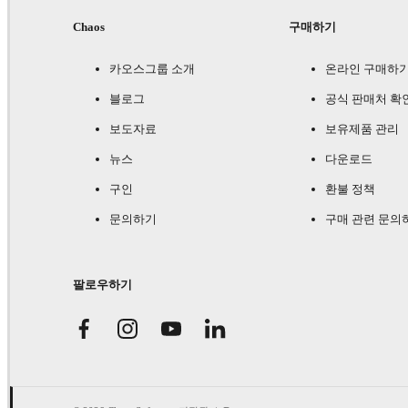
Chaos
구매하기
카오스그룹 소개
온라인 구매하
블로그
공식 판매처 확
보도자료
보유제품 관리
뉴스
다운로드
구인
환불 정책
문의하기
구매 관련 문의
팔로우하기