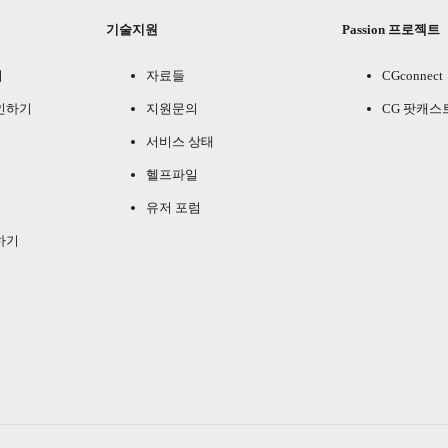
기술지원
Passion 프로젝트
기
자료들
CGconnect
인하기
지원문의
CG 팟캐스
서비스 상태
헬프파일
유저 포럼
하기