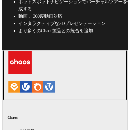
ホットスポットナビゲーションでバーチャルツアーを
成する
動画 、360度動画対応
インタラクティブな3Dプレゼンテーション
より多くのChaos製品との統合を追加
Chaos