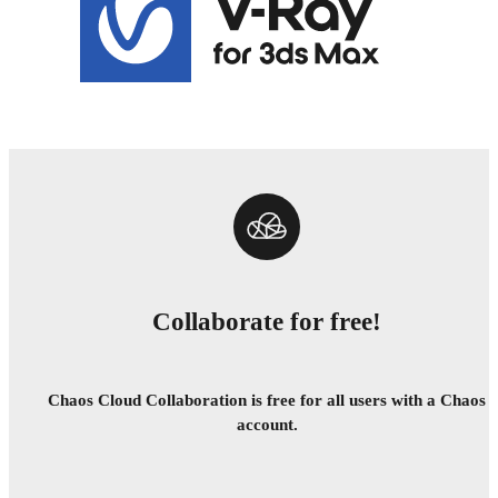
Collaborate for free!
Chaos Cloud Collaboration is free for all users with a Chaos
account.