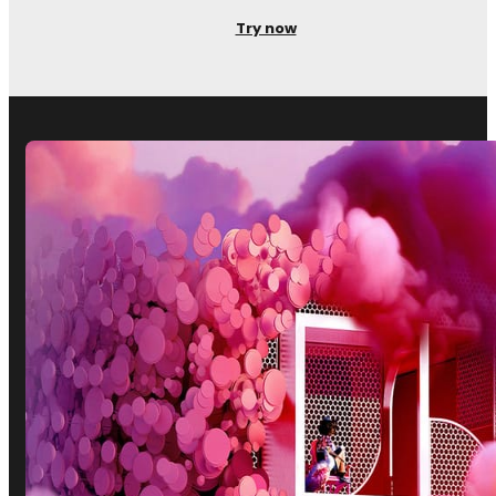
Try now