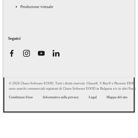
Produzione virtuale
Seguici
© 2026 Chaos Software EOOD. Tutti i diritti riservati. Chaos®, V-Ray® e Phoenix FD®
sono marchi commerciali registrati di Chaos Software EOOD in Bulgaria e/o in altri Paesi.
Condizioni d'uso
Informativa sulla privacy
Legal
Mappa del sito