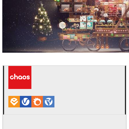
Sunny Qin
アート