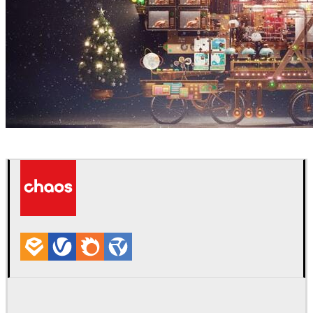
Sunny Qin
아트