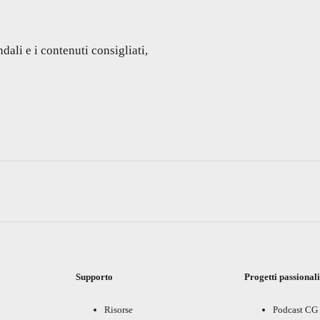
dali e i contenuti consigliati,
Supporto
Progetti passional
Risorse
Podcast CG