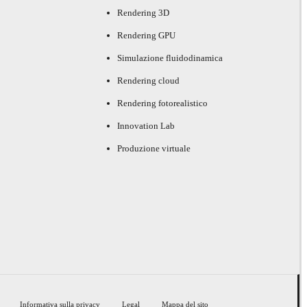
Rendering 3D
Rendering GPU
Simulazione fluidodinamica
Rendering cloud
Rendering fotorealistico
Innovation Lab
Produzione virtuale
Informativa sulla privacy
Legal
Mappa del sito