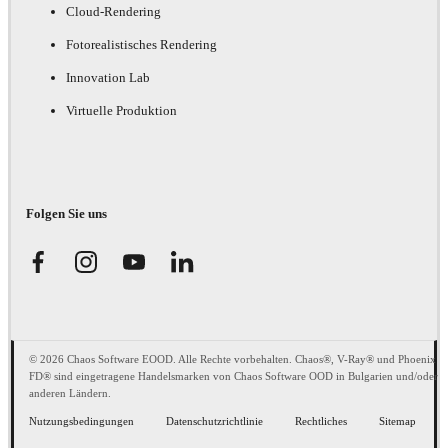
Cloud-Rendering
Fotorealistisches Rendering
Innovation Lab
Virtuelle Produktion
Folgen Sie uns
© 2026 Chaos Software EOOD. Alle Rechte vorbehalten. Chaos®, V-Ray® und Phoenix
FD® sind eingetragene Handelsmarken von Chaos Software OOD in Bulgarien und/oder
anderen Ländern.
Nutzungsbedingungen
Datenschutzrichtlinie
Rechtliches
Sitemap