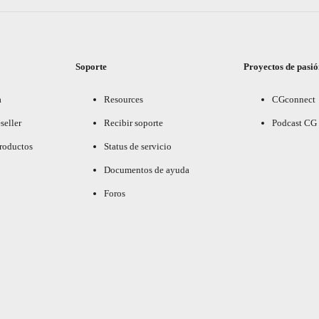
Soporte
Proyectos de pasi
a
Resources
CGconnect
seller
Recibir soporte
Podcast CG
productos
Status de servicio
Documentos de ayuda
Foros