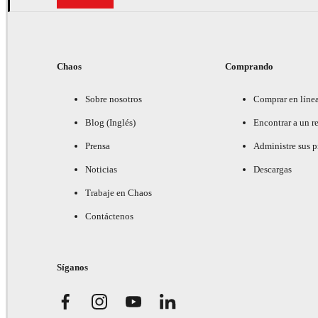
Chaos
Comprando
Sobre nosotros
Comprar en líne
Blog (Inglés)
Encontrar a un re
Prensa
Administre sus 
Noticias
Descargas
Trabaje en Chaos
Contáctenos
Síganos