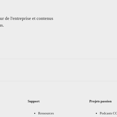
ur de l'entreprise et contenus
s.
Support
Projets passion
Ressources
Podcasts C