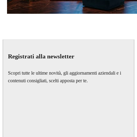
Seifeddine El Ayeb
Interior Design
Registrati alla newsletter
Scopri tutte le ultime novità, gli aggiornamenti aziendali e i
contenuti consigliati, scelti apposta per te.