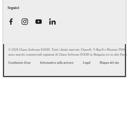
Seguici
© 2026 Chaos Software EOOD. Tutti i diritti riservati. Chaos®, V-Ray® e Phoenix FD®
sono marchi commerciali registrati di Chaos Software EOOD in Bulgaria e/o in altri Paesi.
Condizioni d'uso
Informativa sulla privacy
Legal
Mappa del sito