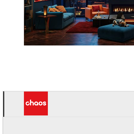
Seifeddine El Ayeb
インテリアデザイン