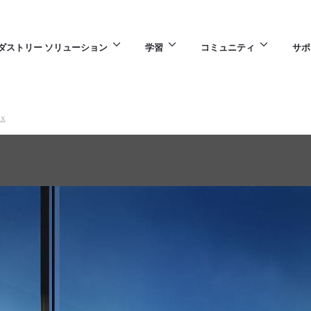
ダストリー ソリューション
学習
コミュニティ
サポ
ax