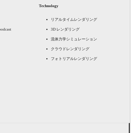
Technology
リアルタイムレンダリング
podcast
3D レンダリング
流体力学シミュレーション
クラウドレンダリング
フォトリアルレンダリング