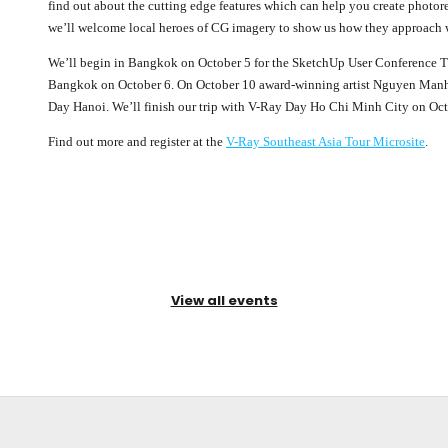
find out about the cutting edge features which can help you create photore
we’ll welcome local heroes of CG imagery to show us how they approach 
We’ll begin in Bangkok on October 5 for the SketchUp User Conference T
Bangkok on October 6. On October 10 award-winning artist Nguyen Manh 
Day Hanoi. We’ll finish our trip with V-Ray Day Ho Chi Minh City on Oct
Find out more and register at the
V-Ray Southeast Asia Tour Microsite
.
View all events