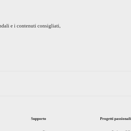
dali e i contenuti consigliati,
Supporto
Progetti passional