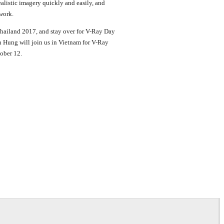
alistic imagery quickly and easily, and
work.
hailand 2017, and stay over for V-Ray Day
Hung will join us in Vietnam for V-Ray
ober 12.