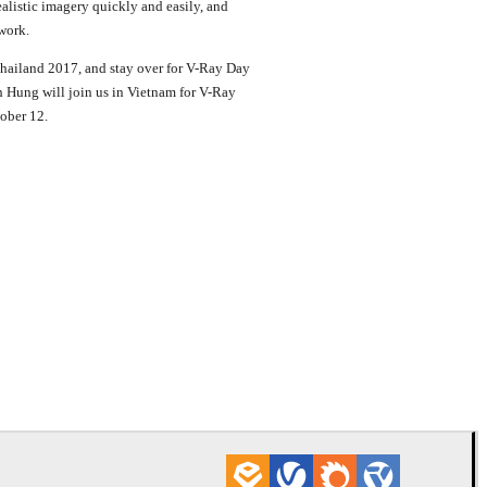
alistic imagery quickly and easily, and
work.
hailand 2017, and stay over for V-Ray Day
Hung will join us in Vietnam for V-Ray
ober 12.