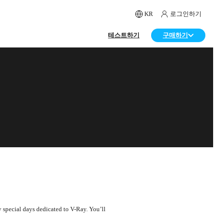
KR
로그인하기
테스트하기
구매하기
 special days dedicated to V-Ray. You’ll