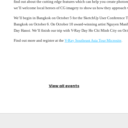
find out about the cutting edge features which can help you create photore
we’ll welcome local heroes of CG imagery to show us how they approach 
We’ll begin in Bangkok on October 5 for the SketchUp User Conference T
Bangkok on October 6. On October 10 award-winning artist Nguyen Manh 
Day Hanoi. We’ll finish our trip with V-Ray Day Ho Chi Minh City on Oct
Find out more and register at the
V-Ray Southeast Asia Tour Microsite
.
View all events