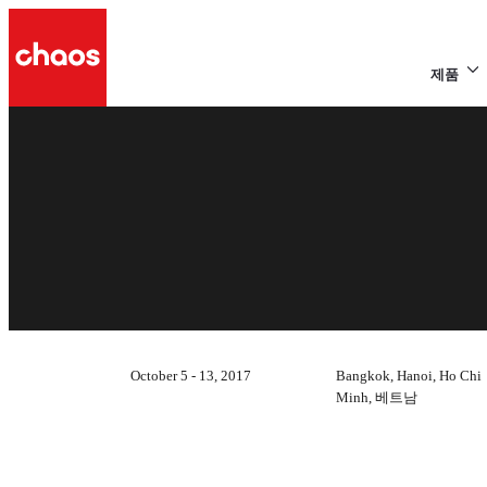
제품
October 5 - 13, 2017
Bangkok, Hanoi, Ho Chi
Minh, 베트남