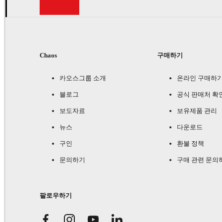
Chaos
구매하기
카오스그룹 소개
온라인 구매하
블로그
공식 판매처 확
보도자료
보유제품 관리
뉴스
다운로드
구인
환불 정책
문의하기
구매 관련 문의
팔로우하기