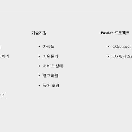
기술지원
Passion 프로젝트
기
자료들
CGconnect
인하기
지원문의
CG 팟캐스
서비스 상태
헬프파일
유저 포럼
하기