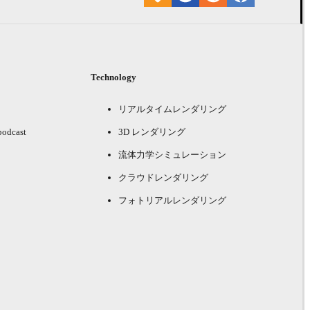
Technology
リアルタイムレンダリング
podcast
3D レンダリング
流体力学シミュレーション
クラウドレンダリング
フォトリアルレンダリング