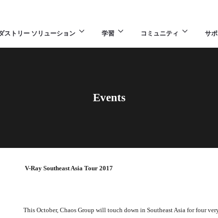
ダストリー ソリューション
学習
コミュニティ
サポ
Events
V-Ray Southeast Asia Tour 2017
This October, Chaos Group will touch down in Southeast Asia for four very