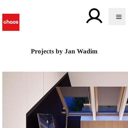
Projects by Jan Wadim