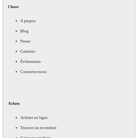
Chaos
À propos
Blog
Presse
Carrières
Événements
Contactez-nous
Achats
Acheter en ligne
Trouver un revendeur
Gérer vos produits