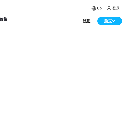
CN
登录
价格
试用
购买