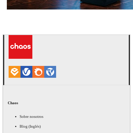
Seifeddine El Ayeb
Diseño de Interiores
Chaos
Sobre nosotros
Blog (Inglés)