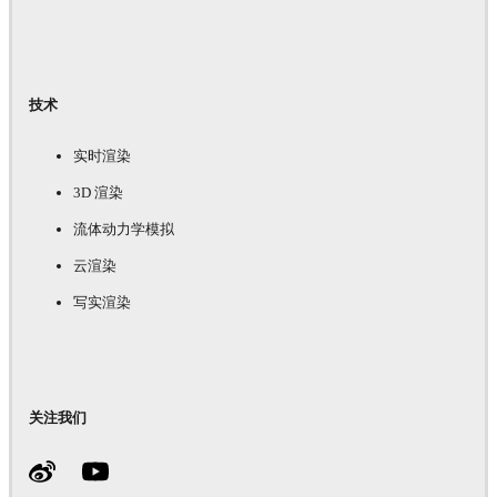
技术
实时渲染
3D 渲染
流体动力学模拟
云渲染
写实渲染
关注我们