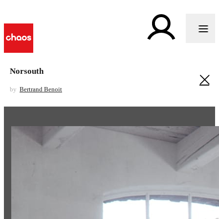
Norsouth
by
Bertrand Benoit