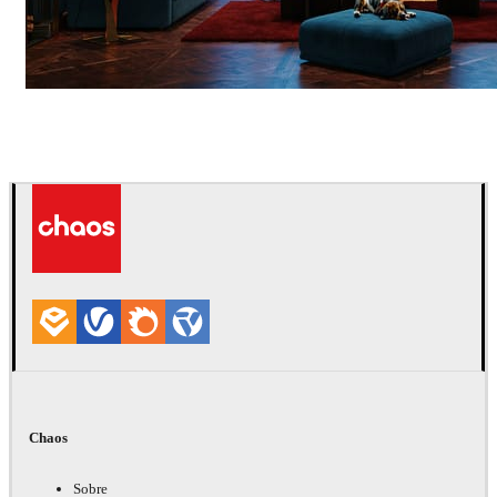
Seifeddine El Ayeb
Interior Design
Chaos
Sobre