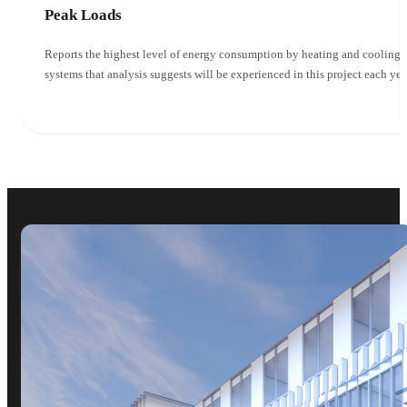
Peak Loads
Reports the highest level of energy consumption by heating and cooling
systems that analysis suggests will be experienced in this project each yea