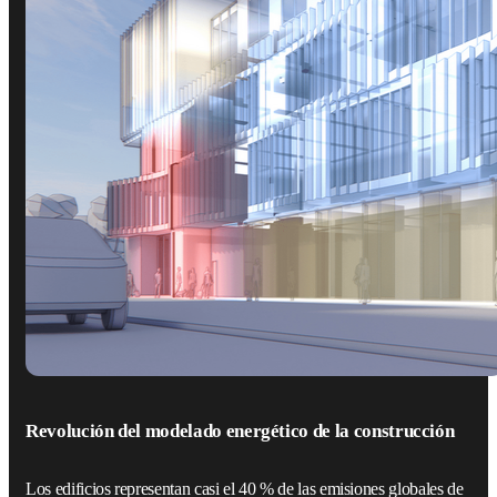
Revolución del modelado energético de la construcción
Los edificios representan casi el 40 % de las emisiones globales de