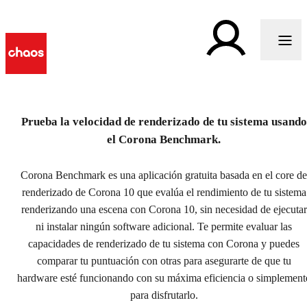
Prueba la velocidad de renderizado de tu sistema usando
¿Qué tan rápido es Corona
el Corona Benchmark.
en su hardware?
Corona Benchmark es una aplicación gratuita basada en el core de
Ejecuta la aplicación gratuita Corona Benchmark para
renderizado de Corona 10 que evalúa el rendimiento de tu sistema
averiguarlo.
renderizando una escena con Corona 10, sin necesidad de ejecutar
ni instalar ningún software adicional. Te permite evaluar las
Descargar
capacidades de renderizado de tu sistema con Corona y puedes
Descargar
comparar tu puntuación con otras para asegurarte de que tu
hardware esté funcionando con su máxima eficiencia o simplement
para disfrutarlo.