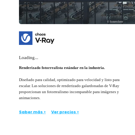
© Somewhere
Loading...
Renderizado fotorrealista estándar en la industria.
Diseñado para calidad, optimizado para velocidad y listo para
escalar. Las soluciones de renderizado galardonadas de V-Ray
proporcionan un fotorrealismo incomparable para imágenes y
animaciones.
Saber más >
Ver precios >