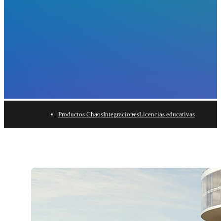
Productos Chaos
Integraciones
Licencias educativas
Productos Chaos
Encuentra la solución que se adapte a tus necesidades y
comienza a crear tu mejor trabajo.