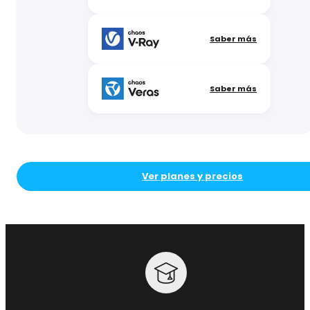
Saber más
Saber más
Ver planes y precios