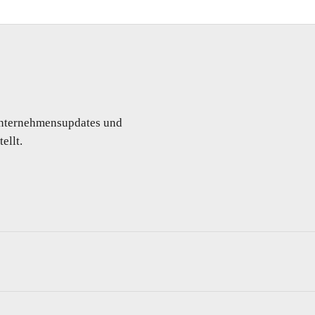
 Unternehmensupdates und
ellt.