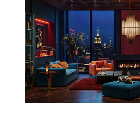
Seifeddine El Ayeb
Interior Design