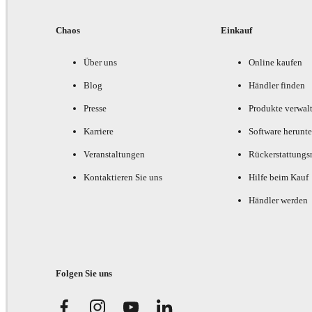
Chaos
Einkauf
Über uns
Online kaufen
Blog
Händler finden
Presse
Produkte verwal
Karriere
Software herunte
Veranstaltungen
Rückerstattungsr
Kontaktieren Sie uns
Hilfe beim Kauf
Händler werden
Folgen Sie uns