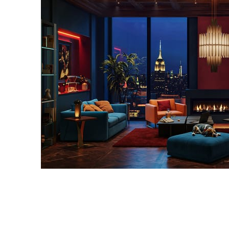
Seifeddine El Ayeb
インテリアデザイン