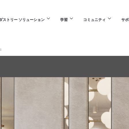
ダストリー ソリューション
学習
コミュニティ
サポ
a