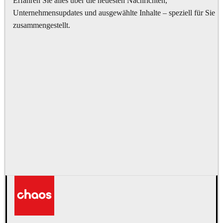
Erfahren Sie alles über die neuesten Nachrichten,
Unternehmensupdates und ausgewählte Inhalte – speziell für Sie
zusammengestellt.