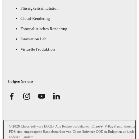
Flüssigkeitssimulation
Cloud-Rendering
Fotorealistisches Rendering
Innovation Lab
Virtuelle Produktion
Folgen Sie uns
© 2026 Chaos Software EOOD. Alle Rechte vorbehalten. Chaos®, V-Ray® und Phoenix
FD® sind eingetragene Handelsmarken von Chaos Software OOD in Bulgarien und/oder
anderen Ländern.