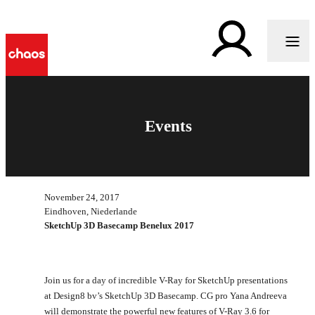
Events
November 24, 2017
Eindhoven, Niederlande
SketchUp 3D Basecamp Benelux 2017
Join us for a day of incredible V-Ray for SketchUp presentations
at Design8 bv’s SketchUp 3D Basecamp. CG pro Yana Andreeva
will demonstrate the powerful new features of V-Ray 3.6 for